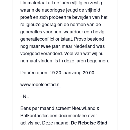
filmmateriaal uit de jaren vijftig en zestig
waarin de naoorlogse jeugd de vrijheid
proeft en zich probeert te bevrijden van het
religieuze gedrag en de normen van de
generaties voor hen, waardoor een hevig
generatieconflict ontstaat. Provo bestond
nog maar twee jaar, maar Nederland was
voorgoed veranderd. Veel van wat wij nu
normaal vinden, is in deze jaren begonnen.
Deuren open: 19:30, aanvang 20:00
www.rebelsestad.nl
- NL
Eens per maand screent NieuwLand &
BalkonTactics een documentaire over
activisme. Deze maand:
De Rebelse Stad
.