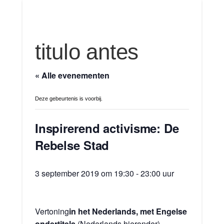
titulo antes
« Alle evenementen
Deze gebeurtenis is voorbij.
Inspirerend activisme: De
Rebelse Stad
3 september 2019 om 19:30
-
23:00 uur
Vertoning
in het Nederlands, met Engelse
ondertitels
(Nederlands hieronder)