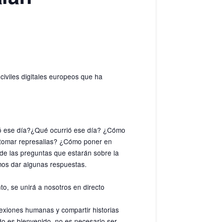
civiles digitales europeos que ha
ó ese día?
¿Qué ocurrió ese día? ¿Cómo
 tomar represalias? ¿Cómo poner en
 de las preguntas que estarán sobre la
remos dar algunas respuestas.
o, se unirá a nosotros en directo
nexiones humanas y compartir historias
do es bienvenido, no es necesario ser