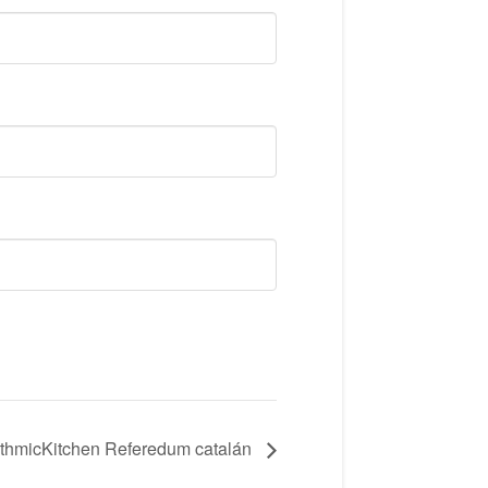
ithmicKitchen Referedum catalán