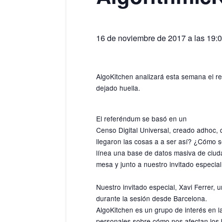
16 de noviembre de 2017 a las 19:
AlgoKitchen analizará esta semana el re
dejado huella.
El referéndum se basó en un
Censo Digital Universal, creado adhoc,
llegaron las cosas a
a ser así? ¿Cómo s
línea una base de datos masiva de ciuda
mesa y junto a nuestro invitado especial
Nuestro invitado especial, Xavi Ferrer,
durante la sesión desde Barcelona.
AlgoKitchen es un grupo de interés en l
personales sobre cómo nos afectan los 