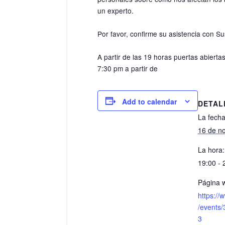
un experto.
Por favor, confirme su asistencia con S
A partir de las 19 horas puertas abierta
7:30 pm a partir de
Add to calendar
DETAL
La fecha
16 de n
La hora:
19:00 - 
Página 
https:/
/events
3