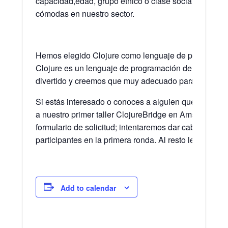
capacidad,
edad, grupo étnico o clase social puedan 
cómodas en nuestro sector.
Hemos elegido Clojure como lenguaje de programació
Clojure es un lenguaje de programación de propósito 
divertido y creemos que muy adecuado para el apren
Si estás interesado o conoces a alguien que pueda es
a nuestro primer taller ClojureBridge en Amsterdam! Po
formulario de solicitud; intentaremos dar cabida al 
participantes en la primera ronda. Al resto le seguirán
Add to calendar