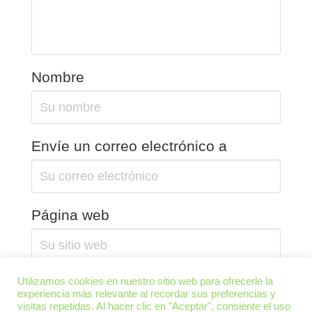
Nombre
Envíe un correo electrónico a
Página web
Guarda mi nombre, correo electrónico y sitio web en este
Utilizamos cookies en nuestro sitio web para ofrecerle la
experiencia más relevante al recordar sus preferencias y
navegador para la próxima vez que comente.
visitas repetidas. Al hacer clic en "Aceptar", consiente el uso