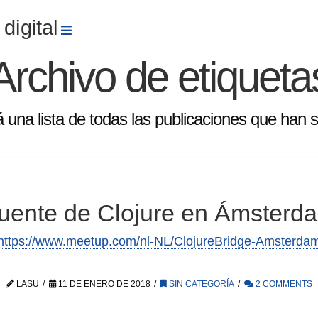
Navegación
digital
Archivo de etiqueta
a
á una lista de todas las publicaciones que han
uente de Clojure en Ámsterd
https://www.meetup.com/nl-NL/ClojureBridge-Amsterda
LASU
11 DE ENERO DE 2018
SIN CATEGORÍA
2 COMMENTS